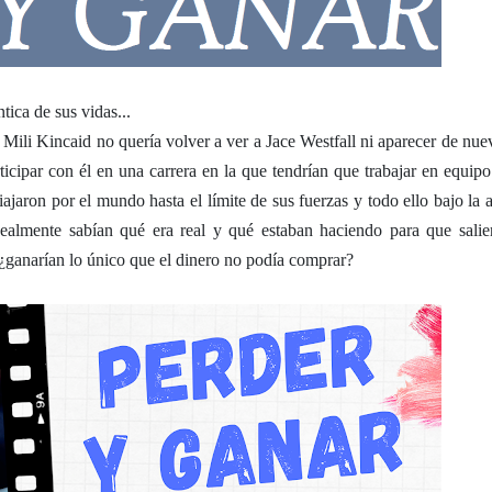
tica de sus vidas...
ili Kincaid no quería volver a ver a Jace Westfall ni aparecer de nue
ticipar con él en una carrera en la que tendrían que trabajar en equipo
ajaron por el mundo hasta el límite de sus fuerzas y todo ello bajo la a
Realmente sabían qué era real y qué estaban haciendo para que salie
a, ¿ganarían lo único que el dinero no podía comprar?