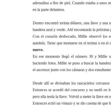
adrenalina a flor de piel. Cuando estaba a unos m
en la parte delantera.
Dentro encontró treinta dólares, una llave y una t
bandera azul y verde. Ahí encontrarás la próxima pi
Con el corazón desbocado, Millie observó los edi
autobús. Tiene que montarse en el treinta o en el 
nueve.
En ese momento llegó el número 30 y Millie su
haciendo fotos. Millie se puso a buscar la bandera
el ascensor junto con los cámaras y dos estudiante
Desde allí se divisaban los rascacielos cercanos
Entonces se acordó del concurso y no tardó en loca
pero ella tenía la llave. Volvió a meter la llave en e
Entonces echó un vistazo y se dio cuenta de que hab