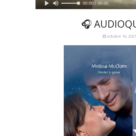
00:00 / 00:00
🎧 AUDIOQU
octubre 16, 202