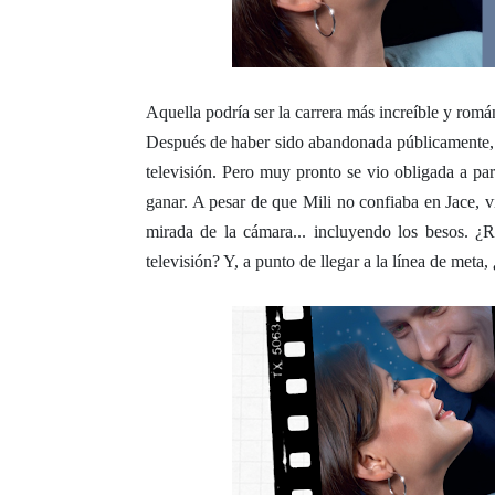
Aquella podría ser la carrera más increíble y román
Después de haber sido abandonada públicamente, M
televisión. Pero muy pronto se vio obligada a par
ganar. A pesar de que Mili no confiaba en Jace, vi
mirada de la cámara... incluyendo los besos. ¿
televisión? Y, a punto de llegar a la línea de met