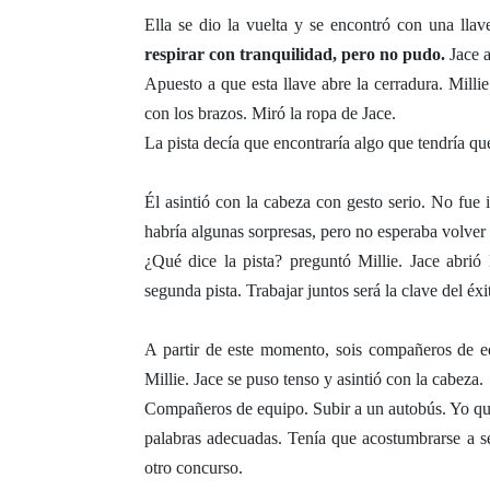
Ella se dio la vuelta y se encontró con una llav
respirar con tranquilidad, pero no pudo.
Jace a
Apuesto a que esta llave abre la cerradura. Millie
con los brazos. Miró la ropa de Jace.
La pista decía que encontraría algo que tendría que l
Él asintió con la cabeza con gesto serio. No fue i
habría algunas sorpresas, pero no esperaba volver 
¿Qué dice la pista? preguntó Millie. Jace abrió
segunda pista. Trabajar juntos será la clave del éxi
A partir de este momento, sois compañeros de eq
Millie. Jace se puso tenso y asintió con la cabeza.
Compañeros de equipo. Subir a un autobús. Yo querí
palabras adecuadas. Tenía que acostumbrarse a 
otro concurso.