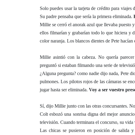
Solo puedes usar la tarjeta de crédito para viajes 
Su padre pensaba que sería la primera eliminada.
Millie se cerró el anorak azul que llevaba puesto 
ellos filmarían y grabarían todo lo que hiciera y d
color naranja. Los blancos dientes de Pete hacían 
Millie asintió con la cabeza. No quería parece
preguntó si estaban filmando una serie de televisió
¿Alguna pregunta? como nadie dijo nada, Pete dio
pulmones. Los pilotos rojos de las cámaras se enc
jugar hasta ser eliminada.
Voy a ser vuestro pres
Sí, dijo Millie junto con las otras concursantes. No
Colt esbozó una sonrisa digna del mejor anuncio 
televisión. Cuando terminara el concurso, su vida v
Las chicas se pusieron en posición de salida y 