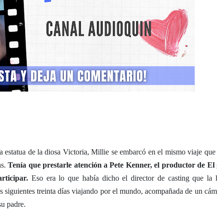
a estatua de la diosa Victoria, Millie se embarcó en el mismo viaje que
as.
Tenía que prestarle atención a Pete Kenner, el productor de El
articipar.
Eso era lo que había dicho el director de casting que la 
 los siguientes treinta días viajando por el mundo, acompañada de un cám
su padre.