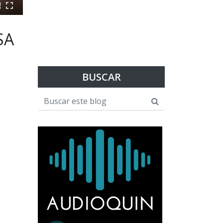
SA
BUSCAR