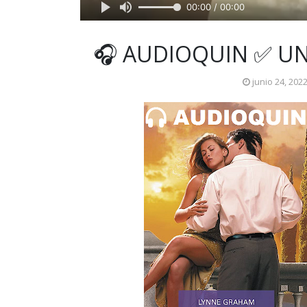
00:00 / 00:00
🎧 AUDIOQUIN ✅ U
junio 24, 202