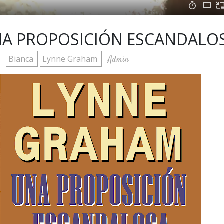
NA PROPOSICIÓN ESCANDALO
Bianca
Lynne Graham
Admin
2