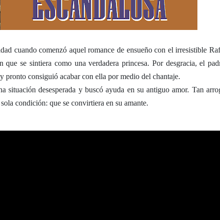
lidad cuando comenzó aquel romance de ensueño con el irresistible Raf
n que se sintiera como una verdadera princesa. Por desgracia, el pad
 y pronto consiguió acabar con ella por medio del chantaje.
a situación desesperada y buscó ayuda en su antiguo amor. Tan arro
ola condición: que se convirtiera en su amante.