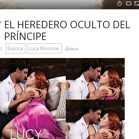
 EL HEREDERO OCULTO DEL
PRÍNCIPE
Bianca
Lucy Monroe
Admin
22