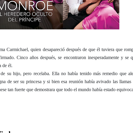
ma Carmichael, quien desapareció después de que él tuviera que romp
 firmado. Cinco años después, se encontraron inesperadamente y se 
 de él.
de su hijo, pero recelaba. Ella no había tenido más remedio que ale
gna de ser su princesa y si bien esa reunión había avivado las llamas 
fuese tan fuerte que demostrara que todo el mundo había estado equivoc