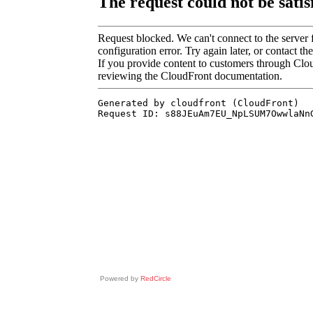
Powered by
RedCircle