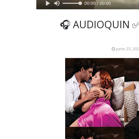
00:00 / 00:00
🎧 AUDIOQUIN ✅
junio 23, 20