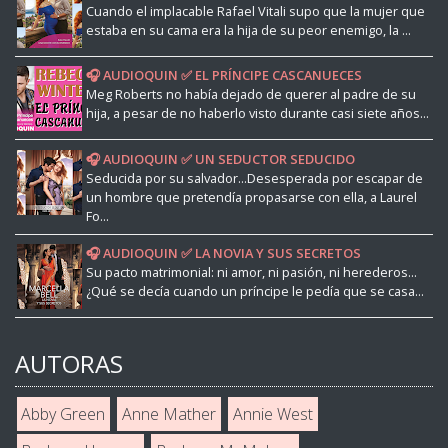
Cuando el implacable Rafael Vitali supo que la mujer que
estaba en su cama era la hija de su peor enemigo, la ...
🎧 AUDIOQUIN ✅ EL PRÍNCIPE CASCANUECES
Meg Roberts no había dejado de querer al padre de su
hija, a pesar de no haberlo visto durante casi siete años...
🎧 AUDIOQUIN ✅ UN SEDUCTOR SEDUCIDO
Seducida por su salvador...Desesperada por escapar de
un hombre que pretendía propasarse con ella, a Laurel
Fo...
🎧 AUDIOQUIN ✅ LA NOVIA Y SUS SECRETOS
Su pacto matrimonial: ni amor, ni pasión, ni herederos...
¿Qué se decía cuando un príncipe le pedía que se casa...
AUTORAS
Abby Green
Anne Mather
Annie West