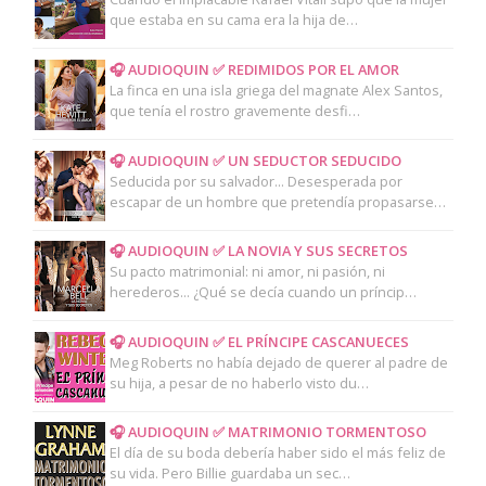
que estaba en su cama era la hija de…
🎧 AUDIOQUIN ✅ REDIMIDOS POR EL AMOR
La finca en una isla griega del magnate Alex Santos,
que tenía el rostro gravemente desfi…
🎧 AUDIOQUIN ✅ UN SEDUCTOR SEDUCIDO
Seducida por su salvador... Desesperada por
escapar de un hombre que pretendía propasarse…
🎧 AUDIOQUIN ✅ LA NOVIA Y SUS SECRETOS
Su pacto matrimonial: ni amor, ni pasión, ni
herederos... ¿Qué se decía cuando un príncip…
🎧 AUDIOQUIN ✅ EL PRÍNCIPE CASCANUECES
Meg Roberts no había dejado de querer al padre de
su hija, a pesar de no haberlo visto du…
🎧 AUDIOQUIN ✅ MATRIMONIO TORMENTOSO
El día de su boda debería haber sido el más feliz de
su vida. Pero Billie guardaba un sec…