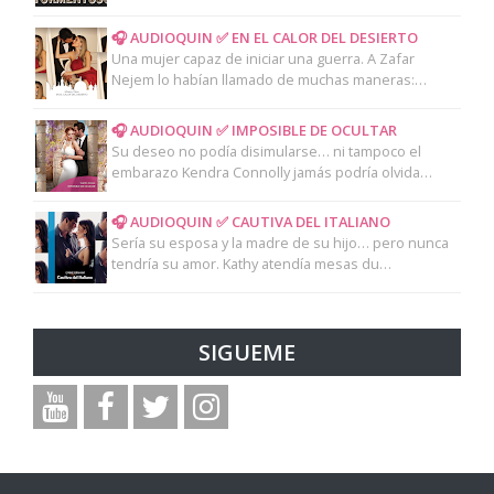
🎧 AUDIOQUIN ✅ EN EL CALOR DEL DESIERTO
Una mujer capaz de iniciar una guerra. A Zafar
Nejem lo habían llamado de muchas maneras:…
🎧 AUDIOQUIN ✅ IMPOSIBLE DE OCULTAR
Su deseo no podía disimularse… ni tampoco el
embarazo Kendra Connolly jamás podría olvida…
🎧 AUDIOQUIN ✅ CAUTIVA DEL ITALIANO
Sería su esposa y la madre de su hijo… pero nunca
tendría su amor. Kathy atendía mesas du…
SIGUEME