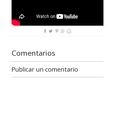
Comentarios
Publicar un comentario