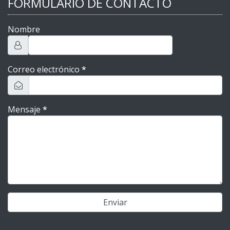
FORMULARIO DE CONTACTO
Nombre
Correo electrónico
*
Mensaje
*