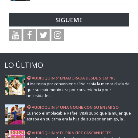
SIGUEME
LO ÚLTIMO
🎧 AUDIOQUIN ✅ ENAMORADA DESDE SIEMPRE
¿Una reina por conveniencia?No cabía la menor duda de
que su matrimonio era por conveniencia y por
necesidades...
🎧 AUDIOQUIN ✅ UNA NOCHE CON SU ENEMIGO
Cuando el implacable Rafael Vitali supo que la mujer que
estaba en su cama era la hija de su peor enemigo, la ...
🎧 AUDIOQUIN ✅ EL PRÍNCIPE CASCANUECES