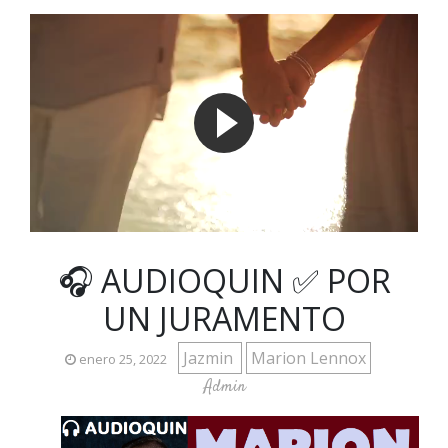
🎧 AUDIOQUIN ✅ POR
UN JURAMENTO
Jazmin
Marion Lennox
enero 25, 2022
Admin