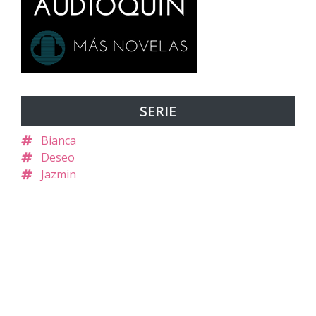
SERIE
Bianca
Deseo
Jazmin