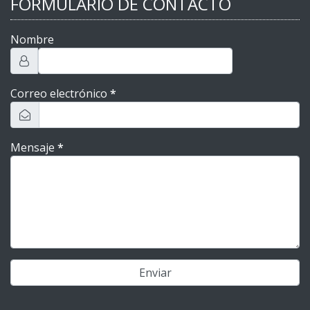
FORMULARIO DE CONTACTO
Nombre
Correo electrónico
*
Mensaje
*