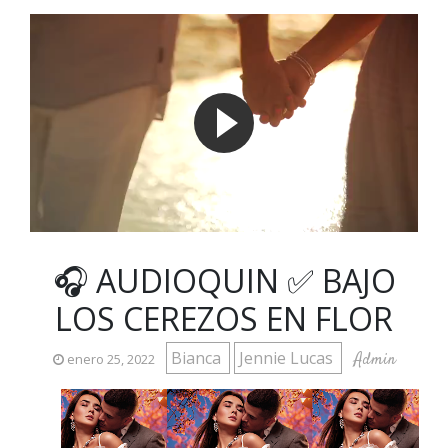
🎧 AUDIOQUIN ✅ BAJO
LOS CEREZOS EN FLOR
Bianca
Jennie Lucas
Admin
enero 25, 2022