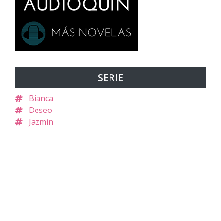
SERIE
Bianca
Deseo
Jazmin