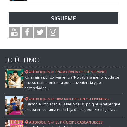
SIGUEME
LO ÚLTIMO
🎧 AUDIOQUIN ✅ ENAMORADA DESDE SIEMPRE
¿Una reina por conveniencia?No cabía la menor duda de
que su matrimonio era por conveniencia y por
necesidades...
🎧 AUDIOQUIN ✅ UNA NOCHE CON SU ENEMIGO
Cuando el implacable Rafael Vitali supo que la mujer que
estaba en su cama era la hija de su peor enemigo, la ...
🎧 AUDIOQUIN ✅ EL PRÍNCIPE CASCANUECES