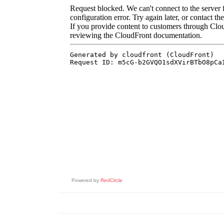
Powered by
RedCircle