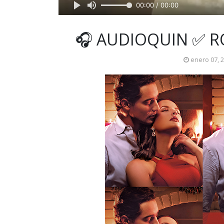
00:00 / 00:00
🎧 AUDIOQUIN ✅ 
enero 07, 