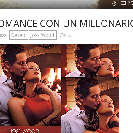
ROMANCE CON UN MILLONARI
Deseo
Joss Wood
Admin
2022