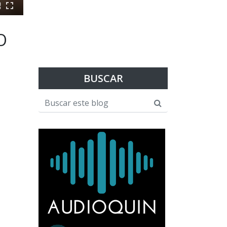
O
BUSCAR