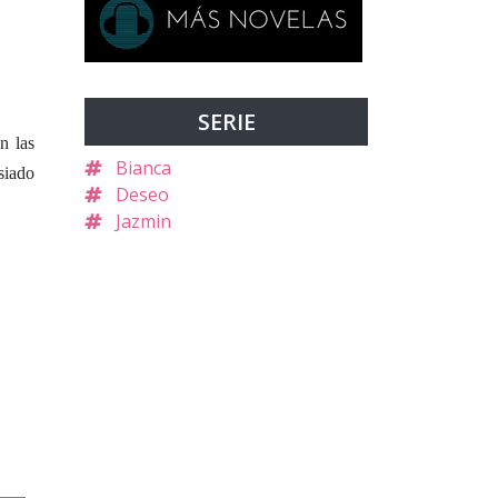
SERIE
n las
Bianca
siado
Deseo
Jazmin