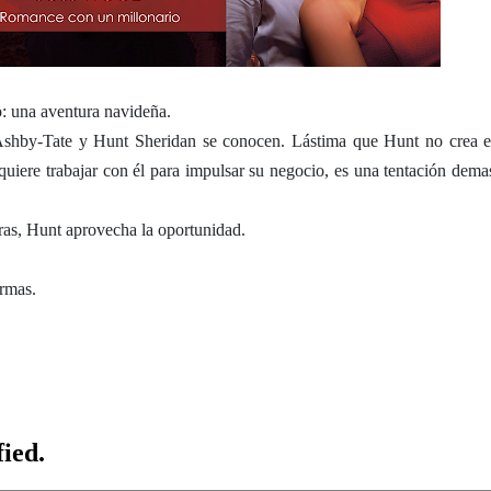
do: una aventura navideña.
Ashby-Tate y Hunt Sheridan se conocen. Lástima que Hunt no crea e
quiere trabajar con él para impulsar su negocio, es una tentación dema
ras, Hunt aprovecha la oportunidad.
ormas.