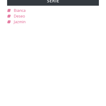
SERIE
Bianca
Deseo
Jazmin