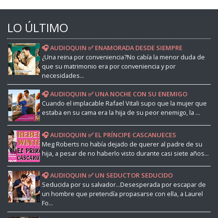
LO ÚLTIMO
🎧 AUDIOQUIN ✅ ENAMORADA DESDE SIEMPRE
¿Una reina por conveniencia?No cabía la menor duda de
que su matrimonio era por conveniencia y por
necesidades...
🎧 AUDIOQUIN ✅ UNA NOCHE CON SU ENEMIGO
Cuando el implacable Rafael Vitali supo que la mujer que
estaba en su cama era la hija de su peor enemigo, la ...
🎧 AUDIOQUIN ✅ EL PRÍNCIPE CASCANUECES
Meg Roberts no había dejado de querer al padre de su
hija, a pesar de no haberlo visto durante casi siete años...
🎧 AUDIOQUIN ✅ UN SEDUCTOR SEDUCIDO
Seducida por su salvador...Desesperada por escapar de
un hombre que pretendía propasarse con ella, a Laurel
Fo...