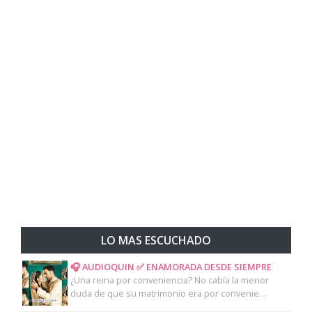
LO MAS ESCUCHADO
🎧 AUDIOQUIN ✅ ENAMORADA DESDE SIEMPRE
¿Una reina por conveniencia? No cabía la menor
duda de que su matrimonio era por convenie…