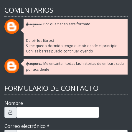
COMENTARIOS
Por que tienen este formato
Anonymous:
De oir los libros?
Si me quedo dormido tengo que oir desde el principio
Con las barras puedo continuar oyendo
Me encantan todas las historias de embarazada
Anonymous:
por accidente
FORMULARIO DE CONTACTO
Nombre
Correo electrónico
*