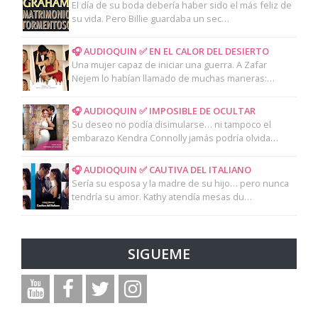
El día de su boda debería haber sido el más feliz de
su vida. Pero Billie guardaba un sec…
🎧 AUDIOQUIN ✅ EN EL CALOR DEL DESIERTO
Una mujer capaz de iniciar una guerra. A Zafar
Nejem lo habían llamado de muchas maneras:…
🎧 AUDIOQUIN ✅ IMPOSIBLE DE OCULTAR
Su deseo no podía disimularse… ni tampoco el
embarazo Kendra Connolly jamás podría olvida…
🎧 AUDIOQUIN ✅ CAUTIVA DEL ITALIANO
Sería su esposa y la madre de su hijo… pero nunca
tendría su amor. Kathy atendía mesas du…
SIGUEME