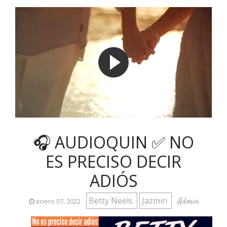
🎧 AUDIOQUIN ✅ NO
ES PRECISO DECIR
ADIÓS
Betty Neels
Jazmin
Admin
enero 07, 2022