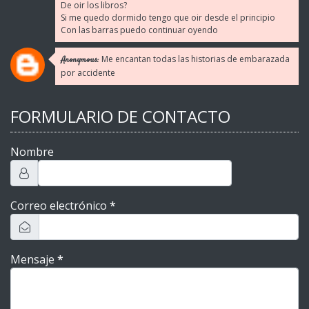
De oir los libros?
Si me quedo dormido tengo que oir desde el principio
Con las barras puedo continuar oyendo
Me encantan todas las historias de embarazada
Anonymous:
por accidente
FORMULARIO DE CONTACTO
Nombre
Correo electrónico
*
Mensaje
*