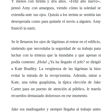
Y menos con treinta y dos años. «Feliz año nuevo»,
pensó Amy con amargura, viendo cómo la soledad se
extendía ante sus ojos. Quizás a los treinta se sentiría tan
desesperada como para quitarle el novio a alguien. Amy
frunció la nariz.
Se le llenaron los ojos de lágrimas al entrar en el edificio,
sintiendo que necesitaba la seguridad de su trabajo para
luchar con la tristeza que la inundaba y que apenas si
podía contener. ¡Hola! ¿Ya ha llegado el jefe? se dirigió
a Kate Bradley. La vergüenza de las lágrimas la hizo
evitar la mirada de la recepcionista. Además, mirar a
Kate, una rubia guapísima, la típica elección de Jake
Carter para un puesto de atención al público, le traería
recuerdos demasiado dolorosos en ese momento.
Jake era madrugador y siempre llegaba al trabajo antes