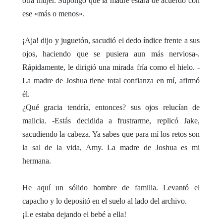
otra mujer. Supongo que la madre estará de acuerdo con
ese «más o menos».
¡Aja! dijo y juguetón, sacudió el dedo índice frente a sus
ojos, haciendo que se pusiera aun más nerviosa-.
Rápidamente, le dirigió una mirada fría como el hielo. -
La madre de Joshua tiene total confianza en mí, afirmó
él.
¿Qué gracia tendría, entonces? sus ojos relucían de
malicia. -Estás decidida a frustrarme, replicó Jake,
sacudiendo la cabeza. Ya sabes que para mí los retos son
la sal de la vida, Amy. La madre de Joshua es mi
hermana.
He aquí un sólido hombre de familia. Levantó el
capacho y lo depositó en el suelo al lado del archivo.
¡Le estaba dejando el bebé a ella!