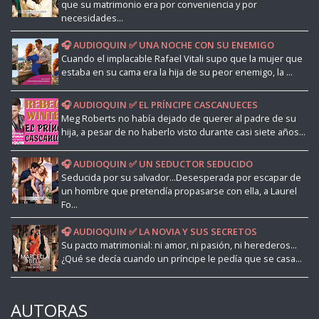
que su matrimonio era por conveniencia y por
necesidades...
🎧 AUDIOQUIN ✅ UNA NOCHE CON SU ENEMIGO
Cuando el implacable Rafael Vitali supo que la mujer que
estaba en su cama era la hija de su peor enemigo, la ...
🎧 AUDIOQUIN ✅ EL PRÍNCIPE CASCANUECES
Meg Roberts no había dejado de querer al padre de su
hija, a pesar de no haberlo visto durante casi siete años...
🎧 AUDIOQUIN ✅ UN SEDUCTOR SEDUCIDO
Seducida por su salvador...Desesperada por escapar de
un hombre que pretendía propasarse con ella, a Laurel
Fo...
🎧 AUDIOQUIN ✅ LA NOVIA Y SUS SECRETOS
Su pacto matrimonial: ni amor, ni pasión, ni herederos...
¿Qué se decía cuando un príncipe le pedía que se casa...
AUTORAS