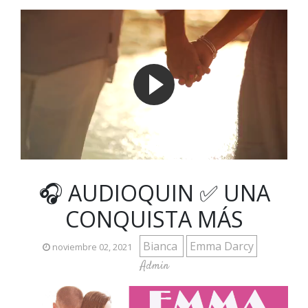
🎧 AUDIOQUIN ✅ UNA
CONQUISTA MÁS
Bianca
Emma Darcy
noviembre 02, 2021
Admin