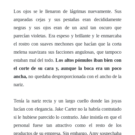
Los ojos se le llenaron de lágrimas nuevamente. Sus
arqueadas cejas y sus pestañas eran decididamente
negras y sus ojos eran de un azul tan oscuro que
parecían violetas. Era espeso y brillante y le enmarcaba
el rostro con suaves mechones que hacían que la corta
melena suavizara sus facciones angulosas, que tampoco
estaban mal del todo.
Los altos pómulos iban bien con
el corte de su cara y, aunque la boca era un poco
ancha,
no quedaba desproporcionada con el ancho de la
nariz.
Tenía la nariz recta y un largo cuello donde las joyas
lucían con elegancia. Jake Carter no la habría contratado
si le hubiese parecido lo contrario. Jake insistía en que el
personal fuese tan atractivo como el resto de los
productos de su empresa. Sin embargo, Amy sospechaba