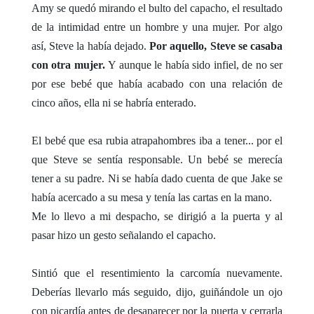
Amy se quedó mirando el bulto del capacho, el resultado
de la intimidad entre un hombre y una mujer. Por algo
así, Steve la había dejado.
Por aquello, Steve se casaba
con otra mujer.
Y aunque le había sido infiel, de no ser
por ese bebé que había acabado con una relación de
cinco años, ella ni se habría enterado.
El bebé que esa rubia atrapahombres iba a tener... por el
que Steve se sentía responsable. Un bebé se merecía
tener a su padre. Ni se había dado cuenta de que Jake se
había acercado a su mesa y tenía las cartas en la mano.
Me lo llevo a mi despacho, se dirigió a la puerta y al
pasar hizo un gesto señalando el capacho.
Sintió que el resentimiento la carcomía nuevamente.
Deberías llevarlo más seguido, dijo, guiñándole un ojo
con picardía antes de desaparecer por la puerta y cerrarla