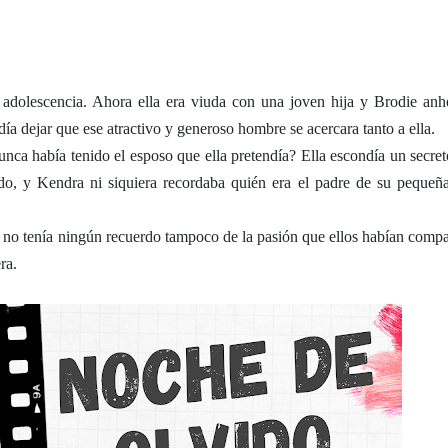
dolescencia. Ahora ella era viuda con una joven hija y Brodie anh
ía dejar que ese atractivo y generoso hombre se acercara tanto a ella.
nca había tenido el esposo que ella pretendía? Ella escondía un secret
do, y Kendra ni siquiera recordaba quién era el padre de su pequeña
no tenía ningún recuerdo tampoco de la pasión que ellos habían compa
ra.