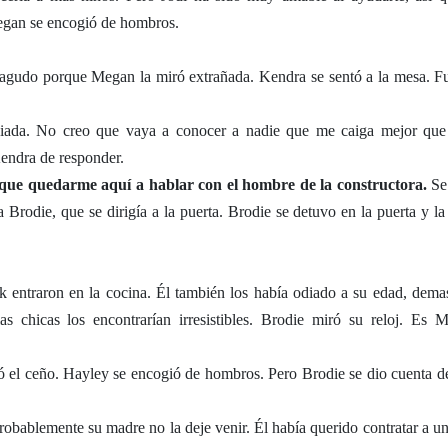
Megan se encogió de hombros.
agudo porque Megan la miró extrañada. Kendra se sentó a la mesa. F
iviada. No creo que vaya a conocer a nadie que me caiga mejor que
Kendra de responder.
que quedarme aquí a hablar con el hombre de la constructora.
Se
 a Brodie, que se dirigía a la puerta. Brodie se detuvo en la puerta y la
 entraron en la cocina. Él también los había odiado a su edad, dema
s chicas los encontrarían irresistibles. Brodie miró su reloj. Es 
ió el ceño. Hayley se encogió de hombros. Pero Brodie se dio cuenta d
Probablemente su madre no la deje venir. Él había querido contratar a u