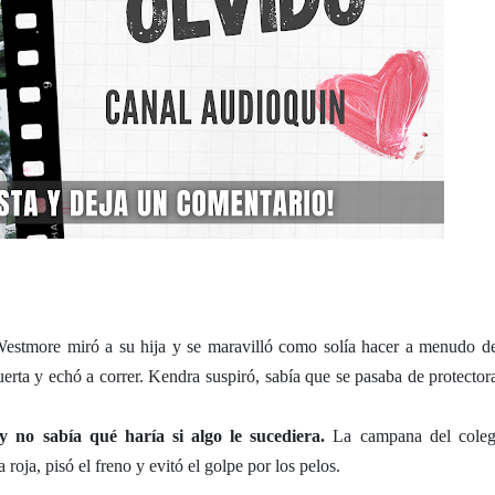
Westmore miró a su hija y se maravilló como solía hacer a menudo d
erta y echó a correr. Kendra suspiró, sabía que se pasaba de protector
 no sabía qué haría si algo le sucediera.
La campana del coleg
roja, pisó el freno y evitó el golpe por los pelos.