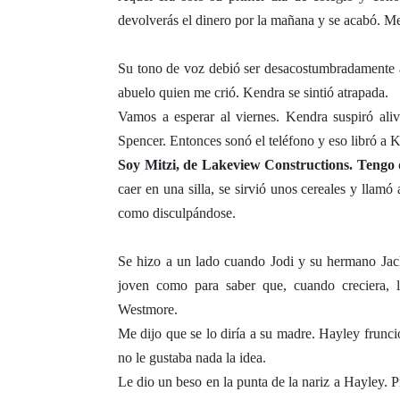
devolverás el dinero por la mañana y se acabó. 
Su tono de voz debió ser desacostumbradamente 
abuelo quien me crió. Kendra se sintió atrapada.
Vamos a esperar al viernes. Kendra suspiró al
Spencer. Entonces sonó el teléfono y eso libró a 
Soy Mitzi, de Lakeview Constructions. Tengo 
caer en una silla, se sirvió unos cereales y llamó
como disculpándose.
Se hizo a un lado cuando Jodi y su hermano Jack
joven como para saber que, cuando creciera, la
Westmore.
Me dijo que se lo diría a su madre. Hayley frunc
no le gustaba nada la idea.
Le dio un beso en la punta de la nariz a Hayley. 