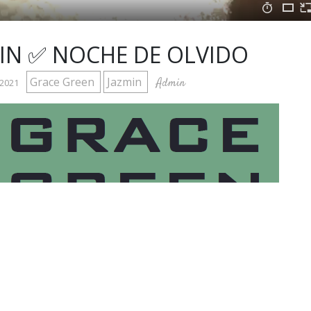
IN ✅ NOCHE DE OLVIDO
Grace Green
Jazmin
Admin
 2021