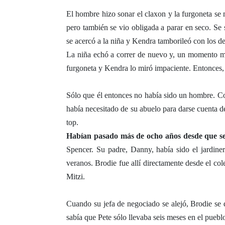
El hombre hizo sonar el claxon y la furgoneta s
pero también se vio obligada a parar en seco. Se s
se acercó a la niña y Kendra tamborileó con los ded
La niña echó a correr de nuevo y, un momento más
furgoneta y Kendra lo miró impaciente. Entonces,
Sólo que él entonces no había sido un hombre. Co
había necesitado de su abuelo para darse cuenta de
top.
Habían pasado más de ocho años desde que s
Spencer. Su padre, Danny, había sido el jardin
veranos. Brodie fue allí directamente desde el cole
Mitzi.
Cuando su jefa de negociado se alejó, Brodie se 
sabía que Pete sólo llevaba seis meses en el pueb