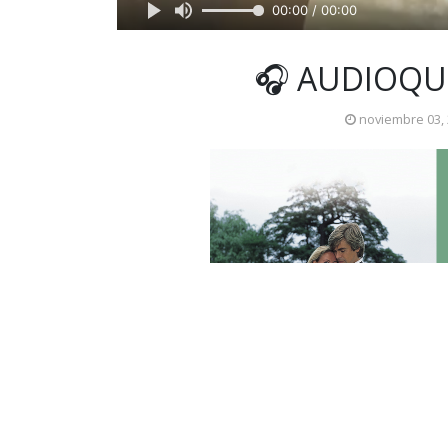
00:00 / 00:00
🎧 AUDIOQU
noviembre 03,