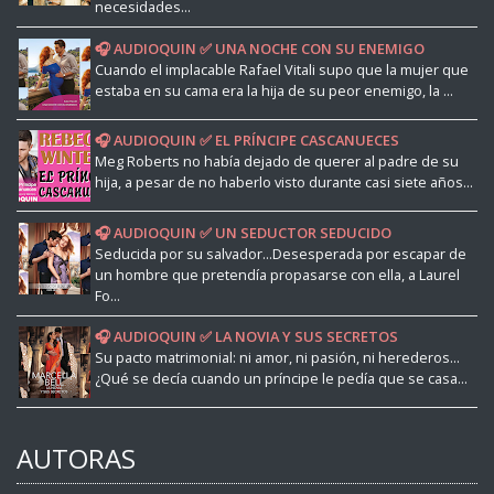
necesidades...
🎧 AUDIOQUIN ✅ UNA NOCHE CON SU ENEMIGO
Cuando el implacable Rafael Vitali supo que la mujer que
estaba en su cama era la hija de su peor enemigo, la ...
🎧 AUDIOQUIN ✅ EL PRÍNCIPE CASCANUECES
Meg Roberts no había dejado de querer al padre de su
hija, a pesar de no haberlo visto durante casi siete años...
🎧 AUDIOQUIN ✅ UN SEDUCTOR SEDUCIDO
Seducida por su salvador...Desesperada por escapar de
un hombre que pretendía propasarse con ella, a Laurel
Fo...
🎧 AUDIOQUIN ✅ LA NOVIA Y SUS SECRETOS
Su pacto matrimonial: ni amor, ni pasión, ni herederos...
¿Qué se decía cuando un príncipe le pedía que se casa...
AUTORAS