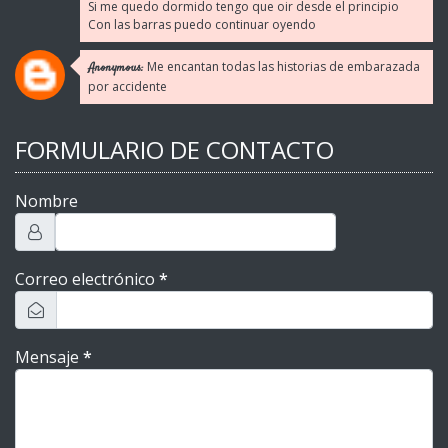
Si me quedo dormido tengo que oir desde el principio
Con las barras puedo continuar oyendo
Me encantan todas las historias de embarazada
Anonymous:
por accidente
FORMULARIO DE CONTACTO
Nombre
Correo electrónico
*
Mensaje
*