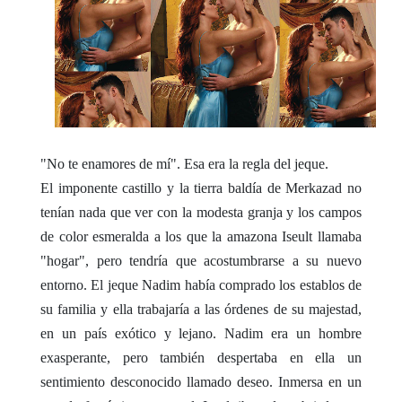
"No te enamores de mí". Esa era la regla del jeque.
El imponente castillo y la tierra baldía de Merkazad no
tenían nada que ver con la modesta granja y los campos
de color esmeralda a los que la amazona Iseult llamaba
"hogar", pero tendría que acostumbrarse a su nuevo
entorno. El jeque Nadim había comprado los establos de
su familia y ella trabajaría a las órdenes de su majestad,
en un país exótico y lejano. Nadim era un hombre
exasperante, pero también despertaba en ella un
sentimiento desconocido llamado deseo. Inmersa en un