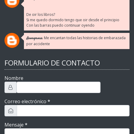
De oir los libros?
Si me quedo dormido tengo que oir desde el principio
Con las barras puedo continuar oyendo
Me encantan todas las historias de embarazada
Anonymous:
por accidente
FORMULARIO DE CONTACTO
Nombre
Correo electrónico
*
Mensaje
*