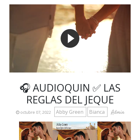
🎧 AUDIOQUIN ✅ LAS
REGLAS DEL JEQUE
Abby Green
Bianca
Admin
octubre 07, 2022