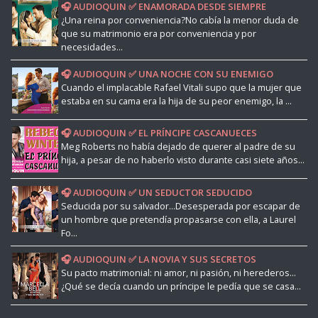
🎧 AUDIOQUIN ✅ ENAMORADA DESDE SIEMPRE
¿Una reina por conveniencia?No cabía la menor duda de
que su matrimonio era por conveniencia y por
necesidades...
🎧 AUDIOQUIN ✅ UNA NOCHE CON SU ENEMIGO
Cuando el implacable Rafael Vitali supo que la mujer que
estaba en su cama era la hija de su peor enemigo, la ...
🎧 AUDIOQUIN ✅ EL PRÍNCIPE CASCANUECES
Meg Roberts no había dejado de querer al padre de su
hija, a pesar de no haberlo visto durante casi siete años...
🎧 AUDIOQUIN ✅ UN SEDUCTOR SEDUCIDO
Seducida por su salvador...Desesperada por escapar de
un hombre que pretendía propasarse con ella, a Laurel
Fo...
🎧 AUDIOQUIN ✅ LA NOVIA Y SUS SECRETOS
Su pacto matrimonial: ni amor, ni pasión, ni herederos...
¿Qué se decía cuando un príncipe le pedía que se casa...