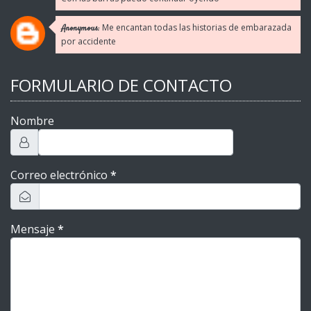
Me encantan todas las historias de embarazada
Anonymous:
por accidente
FORMULARIO DE CONTACTO
Nombre
Correo electrónico
*
Mensaje
*