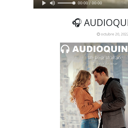
00:00 / 00:00
🎧 AUDIOQU
octubre 20, 202