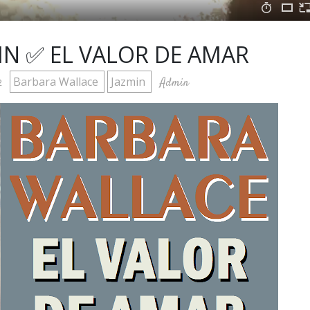
IN ✅ EL VALOR DE AMAR
Barbara Wallace
Jazmin
Admin
2