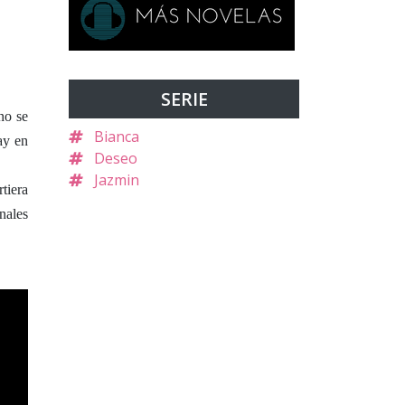
SERIE
no se
Bianca
ay en
Deseo
Jazmin
tiera
nales