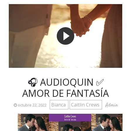
🎧 AUDIOQUIN ✅
AMOR DE FANTASÍA
Bianca
Caitlin Crews
Admin
octubre 22, 2022