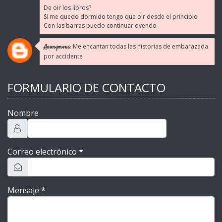
De oir los libros?
Si me quedo dormido tengo que oir desde el principio
Con las barras puedo continuar oyendo
Me encantan todas las historias de embarazada
Anonymous:
por accidente
FORMULARIO DE CONTACTO
Nombre
Correo electrónico
*
Mensaje
*