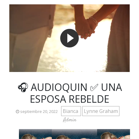
🎧 AUDIOQUIN ✅ UNA
ESPOSA REBELDE
Bianca
Lynne Graham
septiembre 20, 2022
Admin