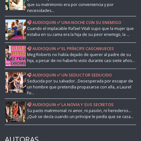
que su matrimonio era por conveniencia y por
necesidades...
🎧 AUDIOQUIN ✅ UNA NOCHE CON SU ENEMIGO
Cuando el implacable Rafael Vitali supo que la mujer que
estaba en su cama era la hija de su peor enemigo, la ...
🎧 AUDIOQUIN ✅ EL PRÍNCIPE CASCANUECES
Meg Roberts no había dejado de querer al padre de su
hija, a pesar de no haberlo visto durante casi siete años...
🎧 AUDIOQUIN ✅ UN SEDUCTOR SEDUCIDO
Seducida por su salvador...Desesperada por escapar de
un hombre que pretendía propasarse con ella, a Laurel
Fo...
🎧 AUDIOQUIN ✅ LA NOVIA Y SUS SECRETOS
Su pacto matrimonial: ni amor, ni pasión, ni herederos...
¿Qué se decía cuando un príncipe le pedía que se casa...
AUTORAS