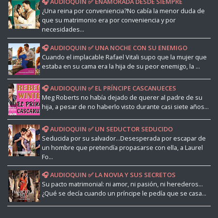
🎧 AUDIOQUIN ✅ ENAMORADA DESDE SIEMPRE
¿Una reina por conveniencia?No cabía la menor duda de
que su matrimonio era por conveniencia y por
necesidades...
🎧 AUDIOQUIN ✅ UNA NOCHE CON SU ENEMIGO
Cuando el implacable Rafael Vitali supo que la mujer que
estaba en su cama era la hija de su peor enemigo, la ...
🎧 AUDIOQUIN ✅ EL PRÍNCIPE CASCANUECES
Meg Roberts no había dejado de querer al padre de su
hija, a pesar de no haberlo visto durante casi siete años...
🎧 AUDIOQUIN ✅ UN SEDUCTOR SEDUCIDO
Seducida por su salvador...Desesperada por escapar de
un hombre que pretendía propasarse con ella, a Laurel
Fo...
🎧 AUDIOQUIN ✅ LA NOVIA Y SUS SECRETOS
Su pacto matrimonial: ni amor, ni pasión, ni herederos...
¿Qué se decía cuando un príncipe le pedía que se casa...