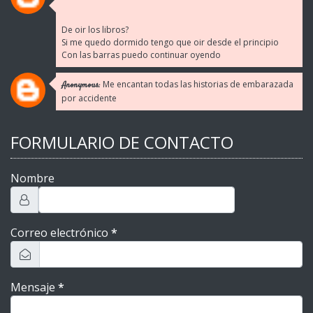
De oir los libros?
Si me quedo dormido tengo que oir desde el principio
Con las barras puedo continuar oyendo
Me encantan todas las historias de embarazada
Anonymous:
por accidente
FORMULARIO DE CONTACTO
Nombre
Correo electrónico
*
Mensaje
*