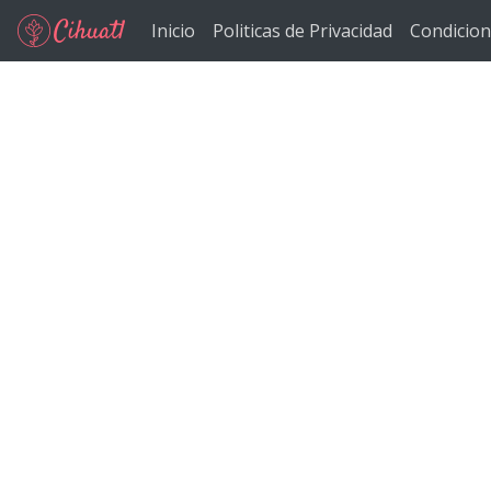
Ir al contenido principal
Inicio
Politicas de Privacidad
Condicion