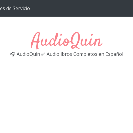
es de Servicio
AudioQuin
🎧 AudioQuin ✅ Audiolibros Completos en Español