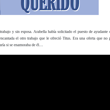
abajo y sin esposa. Arabella había solicitado el puesto de ayudante 
encantada el otro trabajo que le ofreció Titus. Era una oferta que no 
aría si se enamoraba de él…