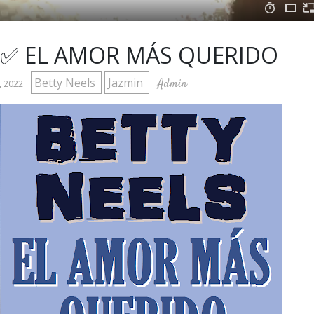
 ✅ EL AMOR MÁS QUERIDO
Betty Neels
Jazmin
Admin
, 2022