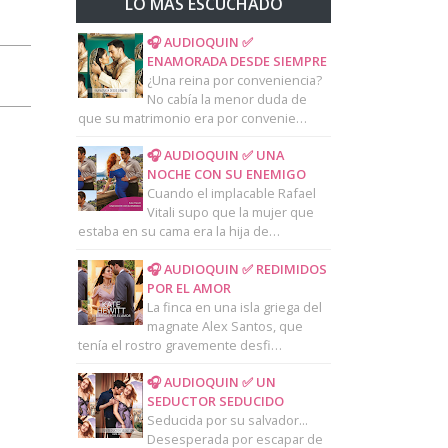
LO MAS ESCUCHADO
🎧 AUDIOQUIN ✅
ENAMORADA DESDE SIEMPRE
¿Una reina por conveniencia?
No cabía la menor duda de
que su matrimonio era por convenie…
🎧 AUDIOQUIN ✅ UNA
NOCHE CON SU ENEMIGO
Cuando el implacable Rafael
Vitali supo que la mujer que
estaba en su cama era la hija de…
🎧 AUDIOQUIN ✅ REDIMIDOS
POR EL AMOR
La finca en una isla griega del
magnate Alex Santos, que
tenía el rostro gravemente desfi…
🎧 AUDIOQUIN ✅ UN
SEDUCTOR SEDUCIDO
Seducida por su salvador...
Desesperada por escapar de