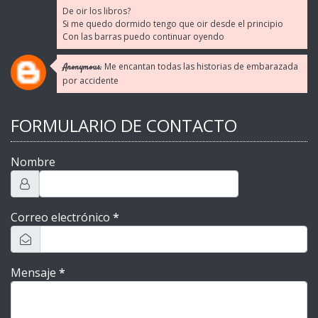
De oir los libros?
Si me quedo dormido tengo que oir desde el principio
Con las barras puedo continuar oyendo
Me encantan todas las historias de embarazada
Anonymous:
por accidente
FORMULARIO DE CONTACTO
Nombre
Correo electrónico
*
Mensaje
*