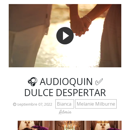
🎧 AUDIOQUIN ✅
DULCE DESPERTAR
Bianca
Melanie Milburne
septiembre 07, 2022
Admin