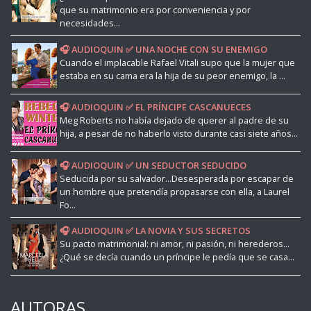
que su matrimonio era por conveniencia y por
necesidades...
🎧 AUDIOQUIN ✅ UNA NOCHE CON SU ENEMIGO
Cuando el implacable Rafael Vitali supo que la mujer que
estaba en su cama era la hija de su peor enemigo, la ...
🎧 AUDIOQUIN ✅ EL PRÍNCIPE CASCANUECES
Meg Roberts no había dejado de querer al padre de su
hija, a pesar de no haberlo visto durante casi siete años...
🎧 AUDIOQUIN ✅ UN SEDUCTOR SEDUCIDO
Seducida por su salvador...Desesperada por escapar de
un hombre que pretendía propasarse con ella, a Laurel
Fo...
🎧 AUDIOQUIN ✅ LA NOVIA Y SUS SECRETOS
Su pacto matrimonial: ni amor, ni pasión, ni herederos...
¿Qué se decía cuando un príncipe le pedía que se casa...
AUTORAS