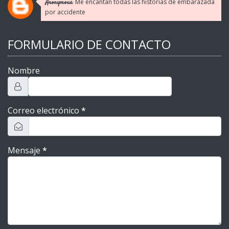
Me encantan todas las historias de embarazada
Anonymous:
por accidente
FORMULARIO DE CONTACTO
Nombre
Correo electrónico
*
Mensaje
*