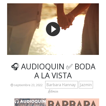
🎧 AUDIOQUIN ✅ BODA
A LA VISTA
Barbara Hannay
Jazmin
septiembre 23, 2022
Admin