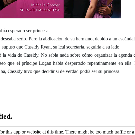
bía esperado ser princesa.
i deseaba serlo. Pero la abdicación de su hermano, debido a un escándal
 supuso que Cassidy Ryan, su leal secretaria, seguiría a su lado.
ió la vida de Cassidy. No sabía nada sobre cómo organizar la agenda 
eo que el príncipe Logan había despertado repentinamente en ella. 
a, Cassidy tuvo que decidir si de verdad podía ser su princesa.