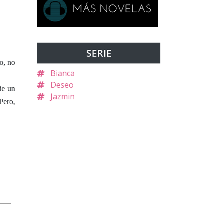
SERIE
o, no
Bianca
Deseo
de un
Jazmin
Pero,