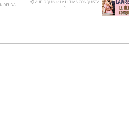
🎧 AUDIOQUIN ✅ LA ÚLTIMA CONQUISTA
EN DEUDA