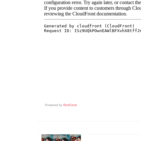
Powered by
RedCircle