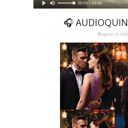
00:00 / 00:00
🎧 AUDIOQUIN
agosto 13, 202