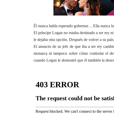
Él nunca había esperado gobernar… Ella nunca ha
El príncipe Logan no estaba destinado a ser rey n
le dejaba otra opción. Después de volver a su país,
El anuncio de su jefe de que iba a ser rey camb
monarca ni tampoco sobre cómo controlar el des
cuando Logan le demostró que él también la deseab