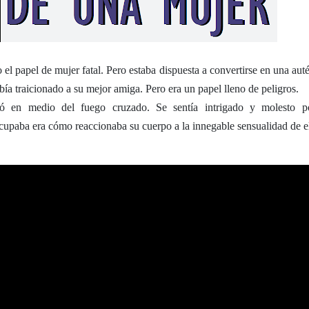
 el papel de mujer fatal. Pero estaba dispuesta a convertirse en una aut
ía traicionado a su mejor amiga. Pero era un papel lleno de peligros.
ó en medio del fuego cruzado. Se sentía intrigado y molesto p
cupaba era cómo reaccionaba su cuerpo a la innegable sensualidad de el