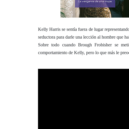
Kelly Harris se sentía fuera de lugar representando
seductora para darle una lección al hombre que hab
Sobre todo cuando Brough Frobisher se meti
comportamiento de Kelly, pero lo que más le preo