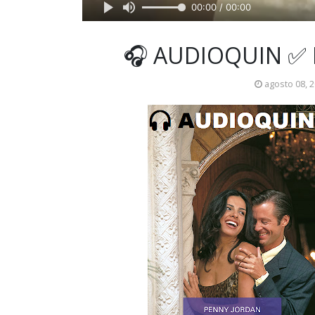
00:00 / 00:00
🎧 AUDIOQUIN ✅ 
agosto 08, 