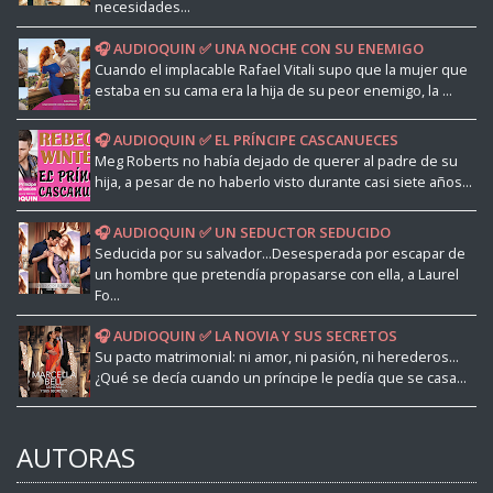
necesidades...
🎧 AUDIOQUIN ✅ UNA NOCHE CON SU ENEMIGO
Cuando el implacable Rafael Vitali supo que la mujer que
estaba en su cama era la hija de su peor enemigo, la ...
🎧 AUDIOQUIN ✅ EL PRÍNCIPE CASCANUECES
Meg Roberts no había dejado de querer al padre de su
hija, a pesar de no haberlo visto durante casi siete años...
🎧 AUDIOQUIN ✅ UN SEDUCTOR SEDUCIDO
Seducida por su salvador...Desesperada por escapar de
un hombre que pretendía propasarse con ella, a Laurel
Fo...
🎧 AUDIOQUIN ✅ LA NOVIA Y SUS SECRETOS
Su pacto matrimonial: ni amor, ni pasión, ni herederos...
¿Qué se decía cuando un príncipe le pedía que se casa...
AUTORAS