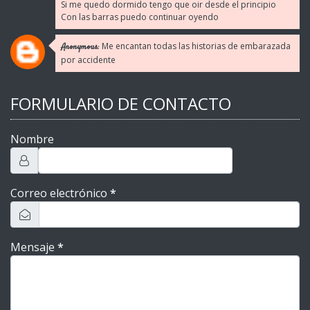
Si me quedo dormido tengo que oir desde el principio
Con las barras puedo continuar oyendo
Me encantan todas las historias de embarazada
Anonymous:
por accidente
FORMULARIO DE CONTACTO
Nombre
Correo electrónico
*
Mensaje
*