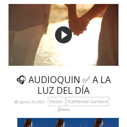
🎧 AUDIOQUIN ✅ A LA
LUZ DEL DÍA
Deseo
Katherine Garbera
agosto 30, 2022
Admin