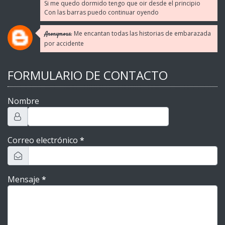
Si me quedo dormido tengo que oir desde el principio
Con las barras puedo continuar oyendo
Me encantan todas las historias de embarazada
Anonymous:
por accidente
FORMULARIO DE CONTACTO
Nombre
Correo electrónico
*
Mensaje
*