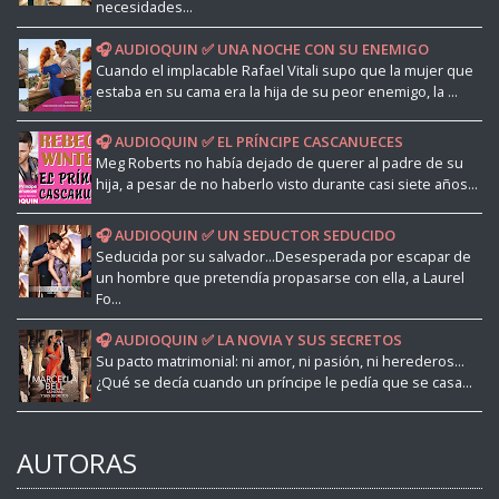
necesidades...
🎧 AUDIOQUIN ✅ UNA NOCHE CON SU ENEMIGO
Cuando el implacable Rafael Vitali supo que la mujer que
estaba en su cama era la hija de su peor enemigo, la ...
🎧 AUDIOQUIN ✅ EL PRÍNCIPE CASCANUECES
Meg Roberts no había dejado de querer al padre de su
hija, a pesar de no haberlo visto durante casi siete años...
🎧 AUDIOQUIN ✅ UN SEDUCTOR SEDUCIDO
Seducida por su salvador...Desesperada por escapar de
un hombre que pretendía propasarse con ella, a Laurel
Fo...
🎧 AUDIOQUIN ✅ LA NOVIA Y SUS SECRETOS
Su pacto matrimonial: ni amor, ni pasión, ni herederos...
¿Qué se decía cuando un príncipe le pedía que se casa...
AUTORAS