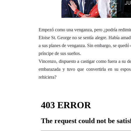
Empezó como una venganza, pero ¿podría redimirl
Eloise St. George no se sentía alegre. Había amado
a sus planes de venganza. Sin embargo, se quedó
príncipe de sus sueños.
Vincenzo, dispuesto a castigar como fuera a su d
embarazada y tuvo que convertirla en su esposa
rehiciera?