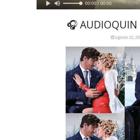
00:00 / 00:00
🎧 AUDIOQUIN
agosto 22, 2