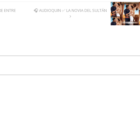
E ENTRE
🎧 AUDIOQUIN ✅ LA NOVIA DEL SULTÁN