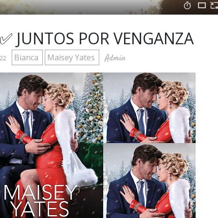
 ✅ JUNTOS POR VENGANZA
Bianca
Maisey Yates
Admin
022