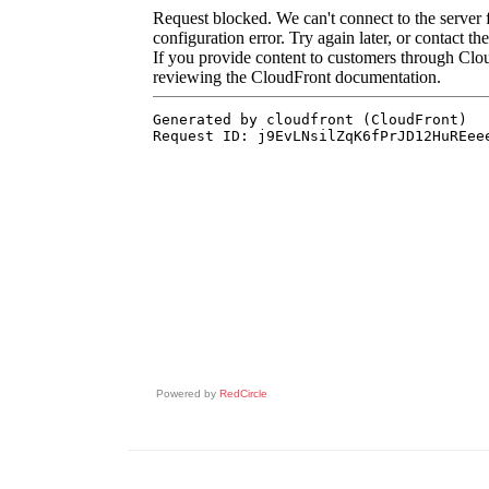
Powered by
RedCircle