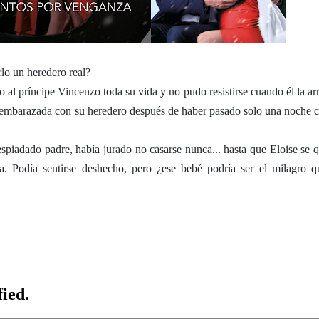
o un heredero real?
 al príncipe Vincenzo toda su vida y no pudo resistirse cuando él la arr
 embarazada con su heredero después de haber pasado solo una noche c
espiadado padre, había jurado no casarse nunca... hasta que Eloise se 
. Podía sentirse deshecho, pero ¿ese bebé podría ser el milagro q