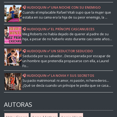
🎧 AUDIOQUIN ✅ UNA NOCHE CON SU ENEMIGO
Cuando el implacable Rafael Vitali supo que la mujer que
estaba en su cama era la hija de su peor enemigo, la ...
🎧 AUDIOQUIN ✅ EL PRÍNCIPE CASCANUECES
Meg Roberts no había dejado de querer al padre de su
hija, a pesar de no haberlo visto durante casi siete años...
🎧 AUDIOQUIN ✅ UN SEDUCTOR SEDUCIDO
Seducida por su salvador...Desesperada por escapar de
un hombre que pretendía propasarse con ella, a Laurel
Fo...
🎧 AUDIOQUIN ✅ LA NOVIA Y SUS SECRETOS
Su pacto matrimonial: ni amor, ni pasión, ni herederos...
¿Qué se decía cuando un príncipe le pedía que se casa...
AUTORAS