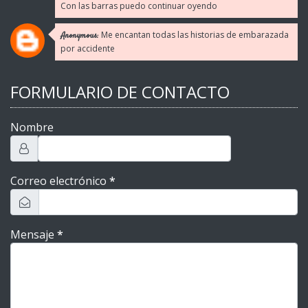
Con las barras puedo continuar oyendo
Me encantan todas las historias de embarazada
Anonymous:
por accidente
FORMULARIO DE CONTACTO
Nombre
Correo electrónico
*
Mensaje
*