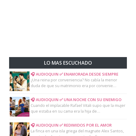
LO MAS ESCUCHADO
🎧 AUDIOQUIN ✅ ENAMORADA DESDE SIEMPRE
¿Una reina por conveniencia? No cabía la menor
duda de que su matrimonio era por convenie…
🎧 AUDIOQUIN ✅ UNA NOCHE CON SU ENEMIGO
Cuando el implacable Rafael Vitali supo que la mujer
que estaba en su cama era la hija de…
🎧 AUDIOQUIN ✅ REDIMIDOS POR EL AMOR
La finca en una isla griega del magnate Alex Santos,