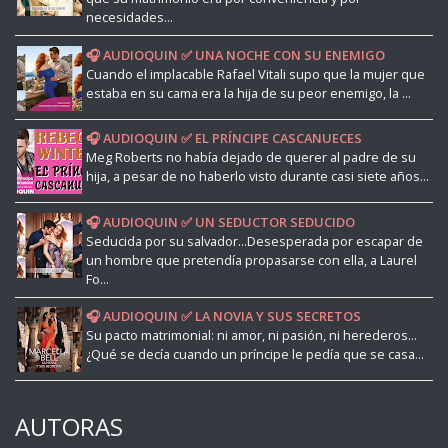
necesidades...
🎧 AUDIOQUIN ✅ UNA NOCHE CON SU ENEMIGO
Cuando el implacable Rafael Vitali supo que la mujer que
estaba en su cama era la hija de su peor enemigo, la ...
🎧 AUDIOQUIN ✅ EL PRÍNCIPE CASCANUECES
Meg Roberts no había dejado de querer al padre de su
hija, a pesar de no haberlo visto durante casi siete años...
🎧 AUDIOQUIN ✅ UN SEDUCTOR SEDUCIDO
Seducida por su salvador...Desesperada por escapar de
un hombre que pretendía propasarse con ella, a Laurel
Fo...
🎧 AUDIOQUIN ✅ LA NOVIA Y SUS SECRETOS
Su pacto matrimonial: ni amor, ni pasión, ni herederos...
¿Qué se decía cuando un príncipe le pedía que se casa...
AUTORAS