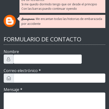
Si me quedo dormido tengo que oir desde el principio
Con las barras puedo continuar oyendo
Me encantan todas las historias de embarazada
Anonymous:
por accidente
FORMULARIO DE CONTACTO
Nombre
Correo electrónico
*
Mensaje
*