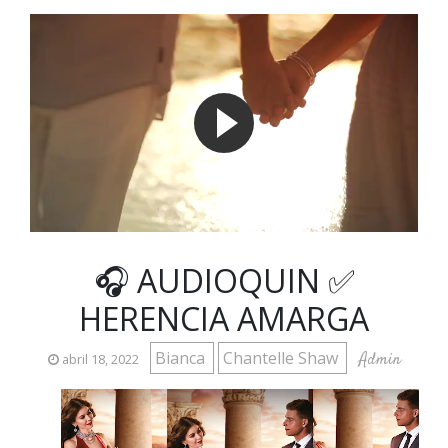
🎧 AUDIOQUIN ✅
HERENCIA AMARGA
Bianca
Chantelle Shaw
Admin
abril 18, 2022