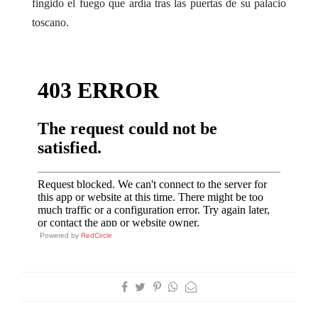
fingido el fuego que ardía tras las puertas de su palacio
toscano.
Powered by
RedCircle