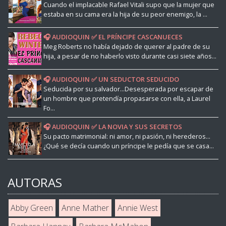
Cuando el implacable Rafael Vitali supo que la mujer que
estaba en su cama era la hija de su peor enemigo, la ...
🎧 AUDIOQUIN ✅ EL PRÍNCIPE CASCANUECES
Meg Roberts no había dejado de querer al padre de su
hija, a pesar de no haberlo visto durante casi siete años...
🎧 AUDIOQUIN ✅ UN SEDUCTOR SEDUCIDO
Seducida por su salvador...Desesperada por escapar de
un hombre que pretendía propasarse con ella, a Laurel
Fo...
🎧 AUDIOQUIN ✅ LA NOVIA Y SUS SECRETOS
Su pacto matrimonial: ni amor, ni pasión, ni herederos...
¿Qué se decía cuando un príncipe le pedía que se casa...
AUTORAS
Abby Green
Anne Mather
Annie West