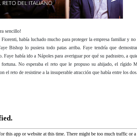
ra sencillo!
 Fiorenti, había luchado mucho para proteger la empresa familiar y no 
Faye Bishop lo pusiera todo patas arriba. Faye tendría que demostra
o. Faye había ido a Nápoles para averiguar por qué su padrastro, a qui
 fortuna. No esperaba el reto que le propuso su ahijado, el rígido 
n el reto de resistirse a la insuperable atracción que había entre los dos