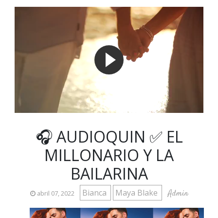
🎧 AUDIOQUIN ✅ EL
MILLONARIO Y LA
BAILARINA
Bianca
Maya Blake
Admin
abril 07, 2022