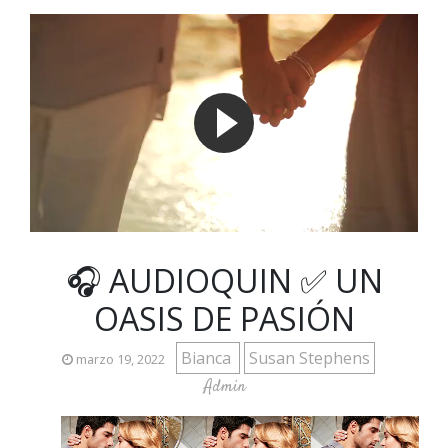
🎧 AUDIOQUIN ✅ UN
OASIS DE PASIÓN
Bianca
Susan Stephens
marzo 19, 2022
Admin