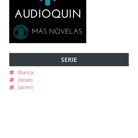
SERIE
Bianca
Deseo
Jazmin