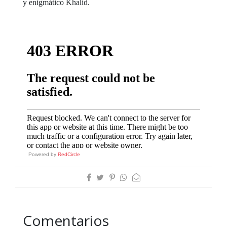
y enigmático Khalid.
Powered by
RedCircle
Comentarios