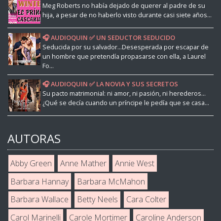
Meg Roberts no había dejado de querer al padre de su
hija, a pesar de no haberlo visto durante casi siete años...
🎧 AUDIOQUIN ✅ UN SEDUCTOR SEDUCIDO
Seducida por su salvador...Desesperada por escapar de
un hombre que pretendía propasarse con ella, a Laurel
Fo...
🎧 AUDIOQUIN ✅ LA NOVIA Y SUS SECRETOS
Su pacto matrimonial: ni amor, ni pasión, ni herederos...
¿Qué se decía cuando un príncipe le pedía que se casa...
AUTORAS
Abby Green
Anne Mather
Annie West
Barbara Hannay
Barbara McMahon
Barbara Wallace
Betty Neels
Cara Colter
Carol Marinelli
Carole Mortimer
Caroline Anderson