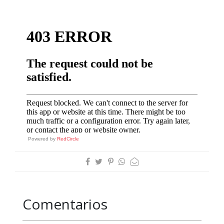
Powered by
RedCircle
Comentarios