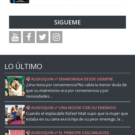
SIGUEME
LO ÚLTIMO
🎧 AUDIOQUIN ✅ ENAMORADA DESDE SIEMPRE
¿Una reina por conveniencia?No cabía la menor duda de
que su matrimonio era por conveniencia y por
necesidades...
🎧 AUDIOQUIN ✅ UNA NOCHE CON SU ENEMIGO
Cuando el implacable Rafael Vitali supo que la mujer que
estaba en su cama era la hija de su peor enemigo, la ...
🎧 AUDIOQUIN ✅ EL PRÍNCIPE CASCANUECES