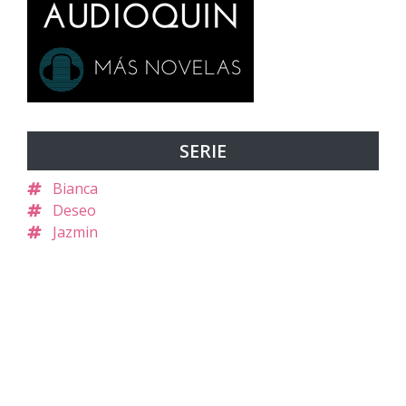
SERIE
Bianca
Deseo
Jazmin