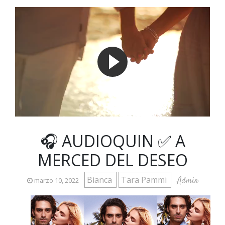
🎧 AUDIOQUIN ✅ A
MERCED DEL DESEO
Bianca
Tara Pammi
Admin
marzo 10, 2022