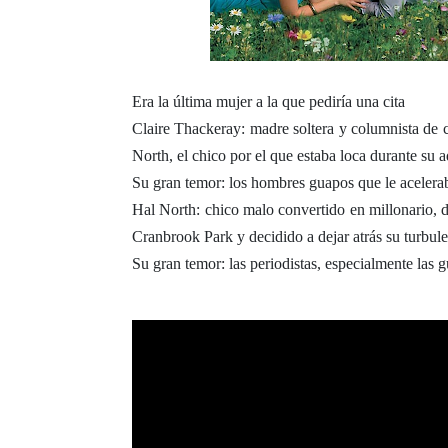
Era la última mujer a la que pediría una cita
Claire Thackeray: madre soltera y columnista de c
North, el chico por el que estaba loca durante su 
Su gran temor: los hombres guapos que le acelera
Hal North: chico malo convertido en millonario, d
Cranbrook Park y decidido a dejar atrás su turbul
Su gran temor: las periodistas, especialmente las 