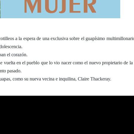
otilleos a la espera de una exclusiva sobre el guapísimo multimillonari
adolescencia.
ban el corazón.
e vuelta en el pueblo que lo vio nacer como el nuevo propietario de la 
ento pasado.
guapas, como su nueva vecina e inquilina, Claire Thackeray.