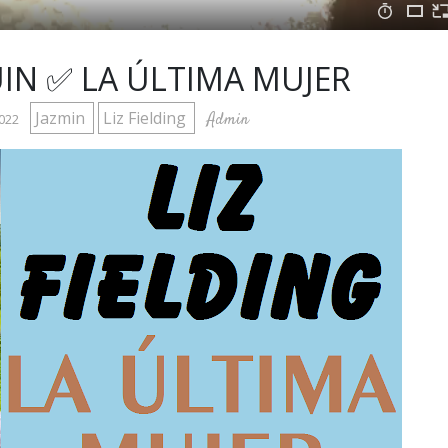
IN ✅ LA ÚLTIMA MUJER
Jazmin
Liz Fielding
Admin
2022