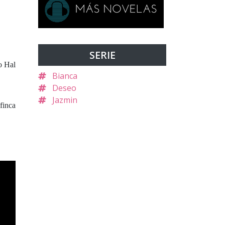
SERIE
o Hal
Bianca
Deseo
Jazmin
finca