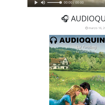
00:00 / 00:00
🎧 AUDIOQU
marzo 16, 