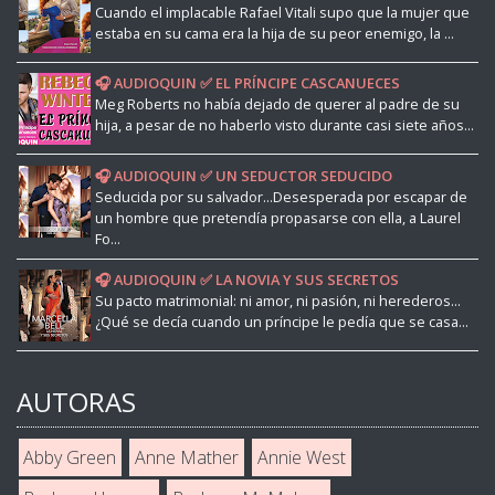
Cuando el implacable Rafael Vitali supo que la mujer que
estaba en su cama era la hija de su peor enemigo, la ...
🎧 AUDIOQUIN ✅ EL PRÍNCIPE CASCANUECES
Meg Roberts no había dejado de querer al padre de su
hija, a pesar de no haberlo visto durante casi siete años...
🎧 AUDIOQUIN ✅ UN SEDUCTOR SEDUCIDO
Seducida por su salvador...Desesperada por escapar de
un hombre que pretendía propasarse con ella, a Laurel
Fo...
🎧 AUDIOQUIN ✅ LA NOVIA Y SUS SECRETOS
Su pacto matrimonial: ni amor, ni pasión, ni herederos...
¿Qué se decía cuando un príncipe le pedía que se casa...
AUTORAS
Abby Green
Anne Mather
Annie West