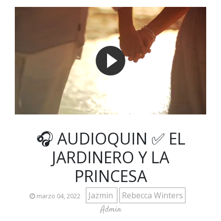
🎧 AUDIOQUIN ✅ EL
JARDINERO Y LA
PRINCESA
Jazmin
Rebecca Winters
marzo 04, 2022
Admin