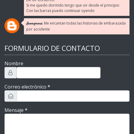
Si me quedo dormido tengo que oir desde el principio
Con las barras puedo continuar oyendo
Me encantan todas las historias de embarazada
Anonymous:
por accidente
FORMULARIO DE CONTACTO
Nombre
Correo electrónico
*
Mensaje
*