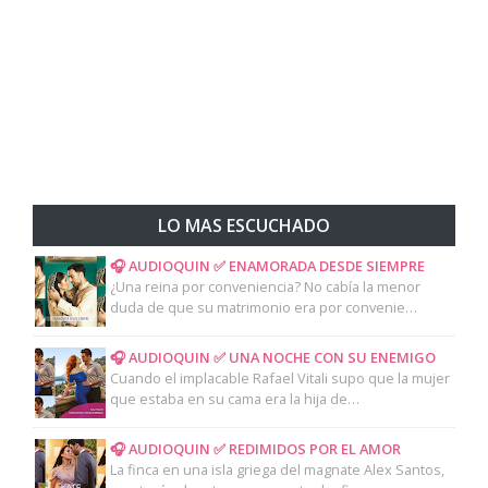
LO MAS ESCUCHADO
🎧 AUDIOQUIN ✅ ENAMORADA DESDE SIEMPRE
¿Una reina por conveniencia? No cabía la menor
duda de que su matrimonio era por convenie…
🎧 AUDIOQUIN ✅ UNA NOCHE CON SU ENEMIGO
Cuando el implacable Rafael Vitali supo que la mujer
que estaba en su cama era la hija de…
🎧 AUDIOQUIN ✅ REDIMIDOS POR EL AMOR
La finca en una isla griega del magnate Alex Santos,