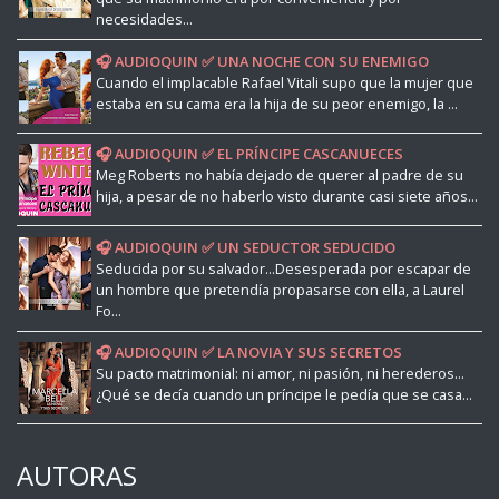
necesidades...
🎧 AUDIOQUIN ✅ UNA NOCHE CON SU ENEMIGO
Cuando el implacable Rafael Vitali supo que la mujer que
estaba en su cama era la hija de su peor enemigo, la ...
🎧 AUDIOQUIN ✅ EL PRÍNCIPE CASCANUECES
Meg Roberts no había dejado de querer al padre de su
hija, a pesar de no haberlo visto durante casi siete años...
🎧 AUDIOQUIN ✅ UN SEDUCTOR SEDUCIDO
Seducida por su salvador...Desesperada por escapar de
un hombre que pretendía propasarse con ella, a Laurel
Fo...
🎧 AUDIOQUIN ✅ LA NOVIA Y SUS SECRETOS
Su pacto matrimonial: ni amor, ni pasión, ni herederos...
¿Qué se decía cuando un príncipe le pedía que se casa...
AUTORAS