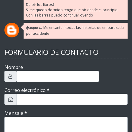
De oir los libros?
Si me quedo dormido tengo que oir desde el principio
Con las barras puedo continuar oyendo
Me encantan todas las historias de embarazada
Anonymous:
por accidente
FORMULARIO DE CONTACTO
Nombre
Correo electrónico
*
Mensaje
*