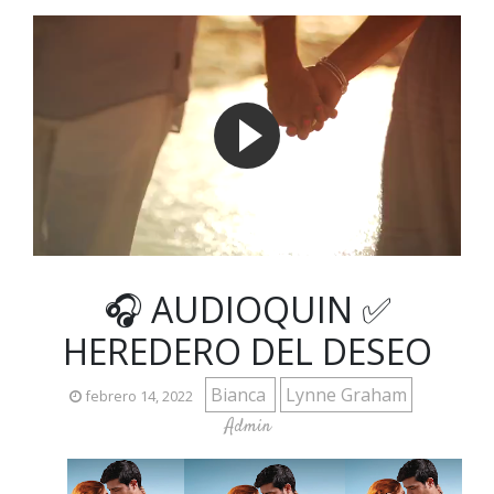
🎧 AUDIOQUIN ✅
HEREDERO DEL DESEO
Bianca
Lynne Graham
febrero 14, 2022
Admin