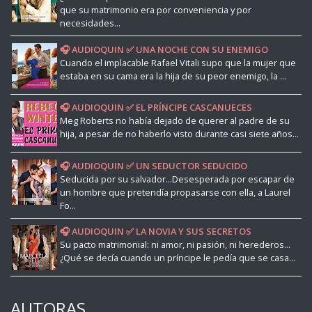
que su matrimonio era por conveniencia y por
necesidades...
🎧 AUDIOQUIN ✅ UNA NOCHE CON SU ENEMIGO
Cuando el implacable Rafael Vitali supo que la mujer que
estaba en su cama era la hija de su peor enemigo, la ...
🎧 AUDIOQUIN ✅ EL PRÍNCIPE CASCANUECES
Meg Roberts no había dejado de querer al padre de su
hija, a pesar de no haberlo visto durante casi siete años...
🎧 AUDIOQUIN ✅ UN SEDUCTOR SEDUCIDO
Seducida por su salvador...Desesperada por escapar de
un hombre que pretendía propasarse con ella, a Laurel
Fo...
🎧 AUDIOQUIN ✅ LA NOVIA Y SUS SECRETOS
Su pacto matrimonial: ni amor, ni pasión, ni herederos...
¿Qué se decía cuando un príncipe le pedía que se casa...
AUTORAS