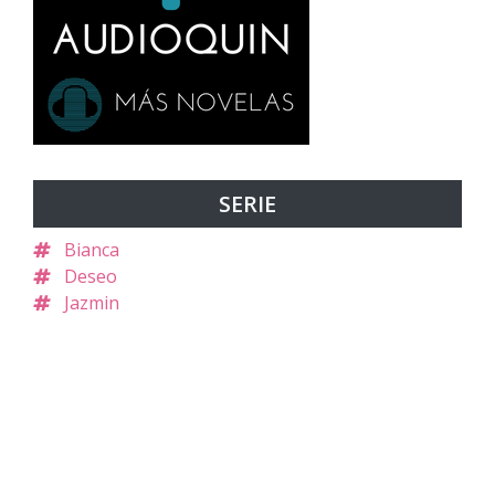
SERIE
Bianca
Deseo
Jazmin