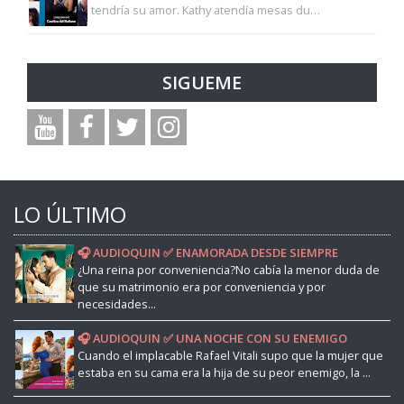
tendría su amor. Kathy atendía mesas du…
SIGUEME
LO ÚLTIMO
🎧 AUDIOQUIN ✅ ENAMORADA DESDE SIEMPRE
¿Una reina por conveniencia?No cabía la menor duda de
que su matrimonio era por conveniencia y por
necesidades...
🎧 AUDIOQUIN ✅ UNA NOCHE CON SU ENEMIGO
Cuando el implacable Rafael Vitali supo que la mujer que
estaba en su cama era la hija de su peor enemigo, la ...