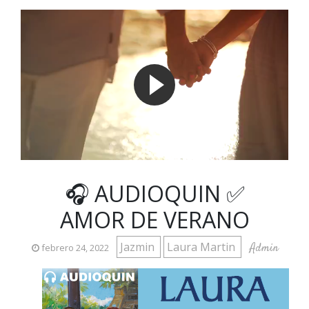
🎧 AUDIOQUIN ✅
AMOR DE VERANO
Jazmin
Laura Martin
Admin
febrero 24, 2022