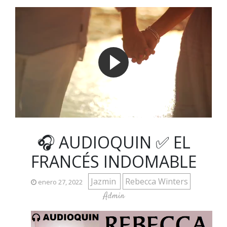
🎧 AUDIOQUIN ✅ EL
FRANCÉS INDOMABLE
Jazmin
Rebecca Winters
enero 27, 2022
Admin