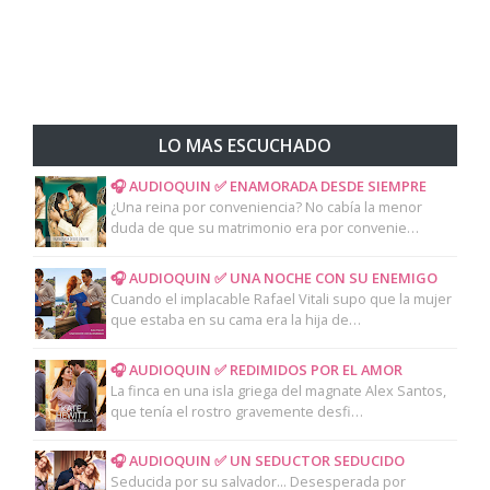
LO MAS ESCUCHADO
🎧 AUDIOQUIN ✅ ENAMORADA DESDE SIEMPRE
¿Una reina por conveniencia? No cabía la menor
duda de que su matrimonio era por convenie…
🎧 AUDIOQUIN ✅ UNA NOCHE CON SU ENEMIGO
Cuando el implacable Rafael Vitali supo que la mujer
que estaba en su cama era la hija de…
🎧 AUDIOQUIN ✅ REDIMIDOS POR EL AMOR
La finca en una isla griega del magnate Alex Santos,
que tenía el rostro gravemente desfi…
🎧 AUDIOQUIN ✅ UN SEDUCTOR SEDUCIDO
Seducida por su salvador... Desesperada por