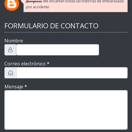
Me encantan todas las historias de embarazada
Anonymous:
por accidente
FORMULARIO DE CONTACTO
Nombre
Correo electrónico
*
Mensaje
*