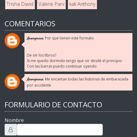
Trisha David
Valerie Parv
kali Anthony
COMENTARIOS
Por que tienen este formato
Anonymous:
De oir los libros?
Si me quedo dormido tengo que oir desde el principio
Con las barras puedo continuar oyendo
Me encantan todas las historias de embarazada
Anonymous:
por accidente
FORMULARIO DE CONTACTO
Nombre