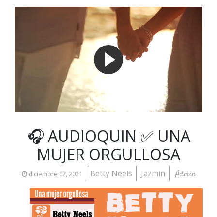
🎧 AUDIOQUIN ✅ UNA
MUJER ORGULLOSA
Betty Neels
Jazmin
Admin
diciembre 02, 2021