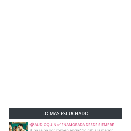
LO MAS ESCUCHADO
🎧 AUDIOQUIN ✅ ENAMORADA DESDE SIEMPRE
¿Una reina por conveniencia? No cabía la menor