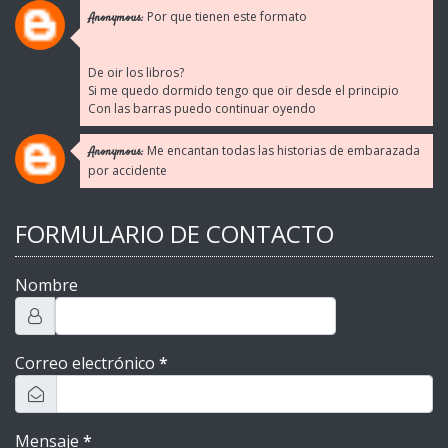
Por que tienen este formato
Anonymous:
De oir los libros?
Si me quedo dormido tengo que oir desde el principio
Con las barras puedo continuar oyendo
Me encantan todas las historias de embarazada
Anonymous:
por accidente
FORMULARIO DE CONTACTO
Nombre
Correo electrónico
*
Mensaje
*