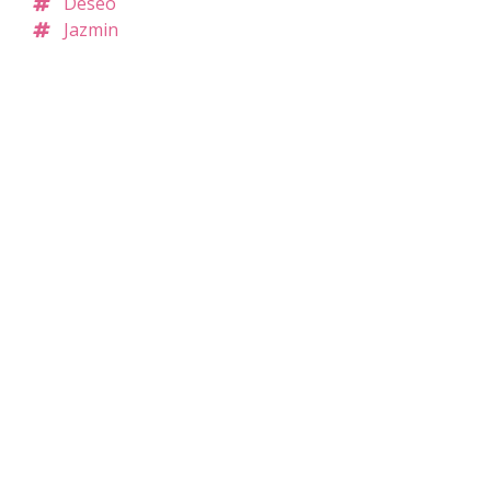
Deseo
Jazmin