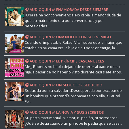
🎧 AUDIOQUIN ✅ ENAMORADA DESDE SIEMPRE
¿Una reina por conveniencia?No cabía la menor duda de
que su matrimonio era por conveniencia y por
necesidades...
🎧 AUDIOQUIN ✅ UNA NOCHE CON SU ENEMIGO
Cuando el implacable Rafael Vitali supo que la mujer que
estaba en su cama era la hija de su peor enemigo, la ...
🎧 AUDIOQUIN ✅ EL PRÍNCIPE CASCANUECES
Meg Roberts no había dejado de querer al padre de su
hija, a pesar de no haberlo visto durante casi siete años...
🎧 AUDIOQUIN ✅ UN SEDUCTOR SEDUCIDO
Seducida por su salvador...Desesperada por escapar de
un hombre que pretendía propasarse con ella, a Laurel
Fo...
🎧 AUDIOQUIN ✅ LA NOVIA Y SUS SECRETOS
Su pacto matrimonial: ni amor, ni pasión, ni herederos...
¿Qué se decía cuando un príncipe le pedía que se casa...