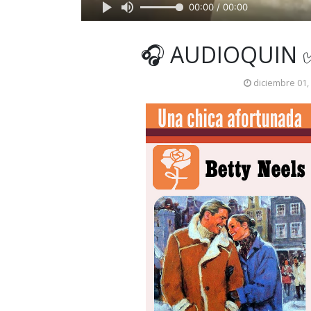
00:00 / 00:00
🎧 AUDIOQUIN 
diciembre 01,