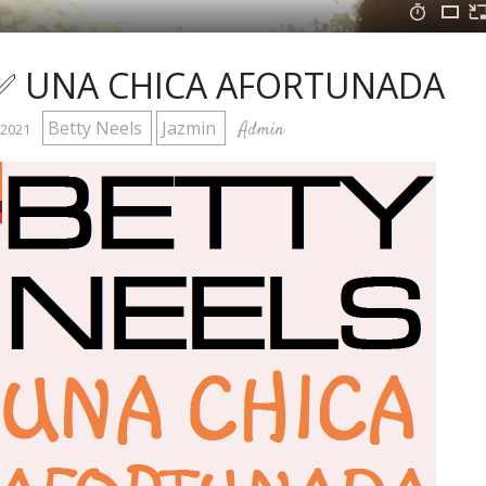
✅ UNA CHICA AFORTUNADA
Betty Neels
Jazmin
Admin
 2021