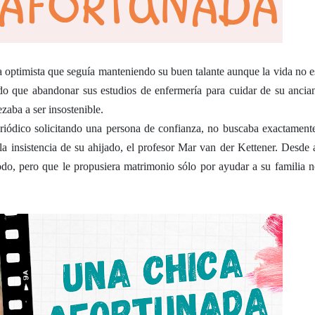
optimista que seguía manteniendo su buen talante aunque la vida no e
do que abandonar sus estudios de enfermería para cuidar de su ancian
aba a ser insostenible.
ódico solicitando una persona de confianza, no buscaba exactament
la insistencia de su ahijado, el profesor Mar van der Kettener. Desde 
o, pero que le propusiera matrimonio sólo por ayudar a su familia n