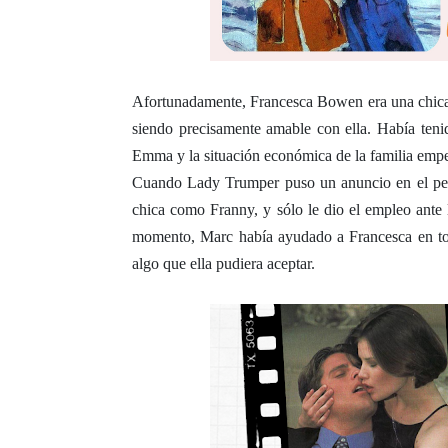
Afortunadamente, Francesca Bowen era una chica 
siendo precisamente amable con ella. Había teni
Emma y la situación económica de la familia empez
Cuando Lady Trumper puso un anuncio en el peri
chica como Franny, y sólo le dio el empleo ante 
momento, Marc había ayudado a Francesca en tod
algo que ella pudiera aceptar.