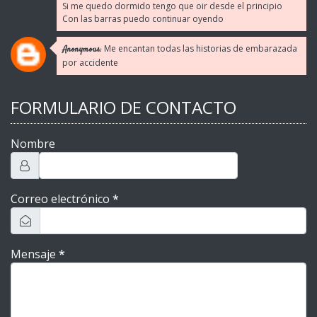
Si me quedo dormido tengo que oir desde el principio
Con las barras puedo continuar oyendo
Me encantan todas las historias de embarazada
Anonymous:
por accidente
FORMULARIO DE CONTACTO
Nombre
Correo electrónico
*
Mensaje
*