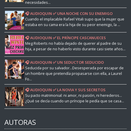
necesidades...
🎧 AUDIOQUIN ✅ UNA NOCHE CON SU ENEMIGO
Cuando el implacable Rafael Vitali supo que la mujer que
estaba en su cama era la hija de su peor enemigo, la ...
🎧 AUDIOQUIN ✅ EL PRÍNCIPE CASCANUECES
Meg Roberts no había dejado de querer al padre de su
hija, a pesar de no haberlo visto durante casi siete años...
🎧 AUDIOQUIN ✅ UN SEDUCTOR SEDUCIDO
Seducida por su salvador...Desesperada por escapar de
un hombre que pretendía propasarse con ella, a Laurel
Fo...
🎧 AUDIOQUIN ✅ LA NOVIA Y SUS SECRETOS
Su pacto matrimonial: ni amor, ni pasión, ni herederos...
¿Qué se decía cuando un príncipe le pedía que se casa...
AUTORAS