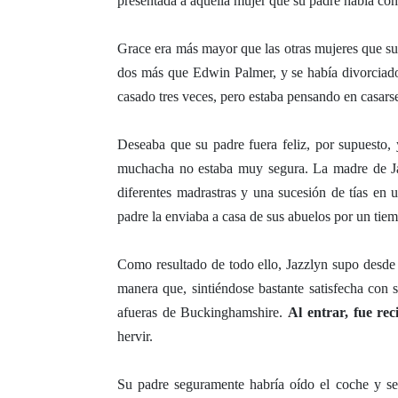
presentada a aquella mujer que su padre había con
Grace era más mayor que las otras mujeres que su
dos más que Edwin Palmer, y se había divorciado
casado tres veces, pero estaba pensando en casars
Deseaba que su padre fuera feliz, por supuesto
muchacha no estaba muy segura. La madre de Jaz
diferentes madrastras y una sucesión de tías en 
padre la enviaba a casa de sus abuelos por un tie
Como resultado de todo ello, Jazzlyn supo desde 
manera que, sintiéndose bastante satisfecha con 
afueras de Buckinghamshire.
Al entrar, fue re
hervir.
Su padre seguramente habría oído el coche y se