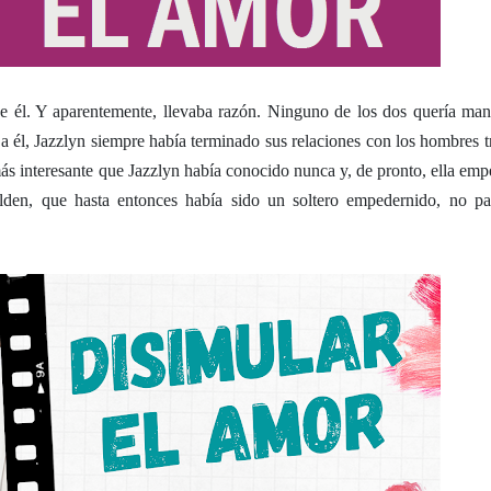
e él. Y aparentemente, llevaba razón. Ninguno de los dos quería man
a él, Jazzlyn siempre había terminado sus relaciones con los hombres tr
ás interesante que Jazzlyn había conocido nunca y, de pronto, ella emp
den, que hasta entonces había sido un soltero empedernido, no pa