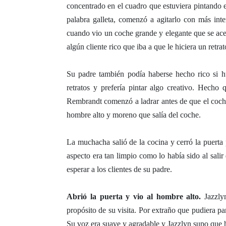
concentrado en el cuadro que estuviera pintando 
palabra galleta, comenzó a agitarlo con más inte
cuando vio un coche grande y elegante que se ace
algún cliente rico que iba a que le hiciera un retrat
Su padre también podía haberse hecho rico si hu
retratos y prefería pintar algo creativo. Hecho
Rembrandt comenzó a ladrar antes de que el coche 
hombre alto y moreno que salía del coche.
La muchacha salió de la cocina y cerró la puerta
aspecto era tan limpio como lo había sido al salir
esperar a los clientes de su padre.
Abrió la puerta y vio al hombre alto.
Jazzlyn
propósito de su visita. Por extraño que pudiera p
Su voz era suave y agradable y Jazzlyn supo que 