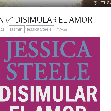
N ✅ DISIMULAR EL AMOR
Jazmin
Jessica Steele
Admin
2021