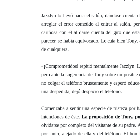
Jazzlyn lo llevó hacia el salón, dándose cuenta d
arreglar el error cometido al entrar al salón,
cariñosa con él al darse cuenta del giro que est
parecer, se había equivocado. Le caía bien Tony, 
de cualquiera.
«¡Comprometidos! repitió mentalmente Jazzlyn. La 
pero ante la sugerencia de Tony sobre un posible
no colgar el teléfono bruscamente y esperó educ
una despedida, dejó despacio el teléfono.
Comenzaba a sentir una especie de tristeza por ha
intenciones de éste.
La proposición de Tony, po
olvidarse por completo del visitante de su padre. 
por tanto, alejado de ella y del teléfono. El hom