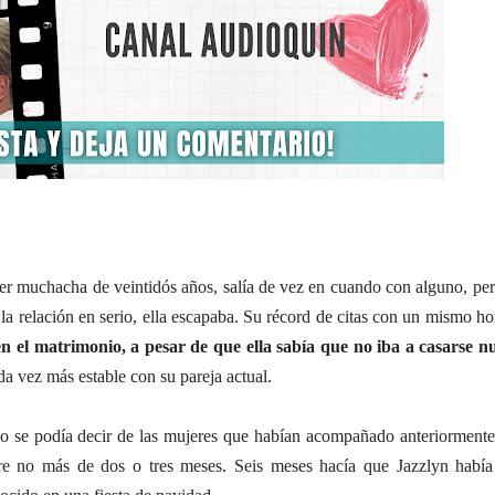
er muchacha de veintidós años, salía de vez en cuando con alguno, per
 la relación en serio, ella escapaba. Su récord de citas con un mismo h
n el matrimonio, a pesar de que ella sabía que no iba a casarse n
a vez más estable con su pareja actual.
o se podía decir de las mujeres que habían acompañado anteriormente
re no más de dos o tres meses. Seis meses hacía que Jazzlyn había