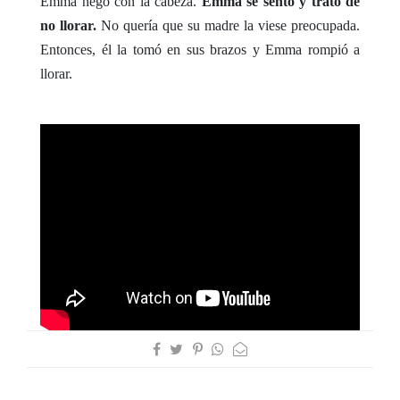
Emma negó con la cabeza.
Emma se sentó y trató de
no llorar.
No quería que su madre la viese preocupada.
Entonces, él la tomó en sus brazos y Emma rompió a
llorar.