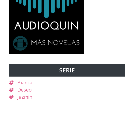
SERIE
Bianca
Deseo
Jazmin