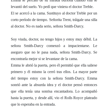
Emma se percató de su mirada burlona cuando ella se
levantó del suelo. Yo pedí que viniera el doctor Treble.
El se acercó a la cama. Sustituyo al doctor Treble por un
corto período de tiempo. Señorita Trent, tráigale una silla
al doctor. No es nada serio, señora Smith-Darcy.
Soy viuda, doctor, no tengo hijos y estoy muy débil. La
señora Smith-Darcy comenzó a impacientarse. Le
aseguro que no le pasa nada, señora Smith-Darcy. Se
encontraría mejor si se levantase de la cama.
Emma le abrió la puerta, pero él permitió que ella saliese
primero y él mismo la cerró tras ellos. La mayor parte
del tiempo estoy con la señora Smith-Darcy. Emma
sonrió ante la absurda idea y el doctor pensó entonces
que ella tenía una sonrisa encantadora. Lo acompañó
hasta la puerta, y desde allí, vio el Rolls Royce plateado
que lo esperaba en la entrada.