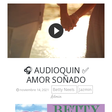
🎧 AUDIOQUIN ✅
AMOR SOÑADO
Betty Neels
Jazmin
noviembre 14, 2021
Admin