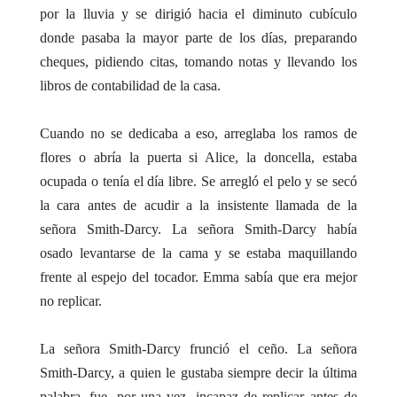
por la lluvia y se dirigió hacia el diminuto cubículo
donde pasaba la mayor parte de los días, preparando
cheques, pidiendo citas, tomando notas y llevando los
libros de contabilidad de la casa.
Cuando no se dedicaba a eso, arreglaba los ramos de
flores o abría la puerta si Alice, la doncella, estaba
ocupada o tenía el día libre. Se arregló el pelo y se secó
la cara antes de acudir a la insistente llamada de la
señora Smith-Darcy. La señora Smith-Darcy había
osado levantarse de la cama y se estaba maquillando
frente al espejo del tocador. Emma sabía que era mejor
no replicar.
La señora Smith-Darcy frunció el ceño. La señora
Smith-Darcy, a quien le gustaba siempre decir la última
palabra, fue, por una vez, incapaz de replicar antes de