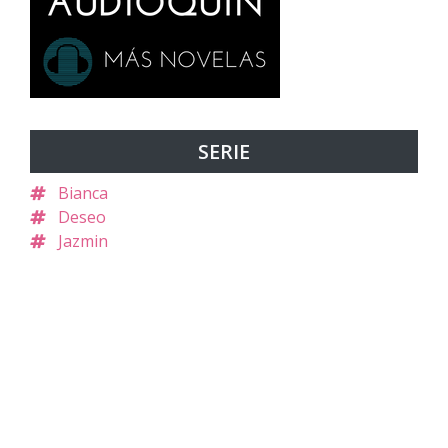
SERIE
Bianca
Deseo
Jazmin