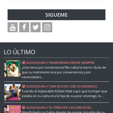
SIGUEME
LO ÚLTIMO
🎧 AUDIOQUIN ✅ ENAMORADA DESDE SIEMPRE
¿Una reina por conveniencia?No cabía la menor duda de
que su matrimonio era por conveniencia y por
necesidades...
🎧 AUDIOQUIN ✅ UNA NOCHE CON SU ENEMIGO
Cuando el implacable Rafael Vitali supo que la mujer que
estaba en su cama era la hija de su peor enemigo, la ...
🎧 AUDIOQUIN ✅ EL PRÍNCIPE CASCANUECES
Meg Roberts no había dejado de querer al padre de su