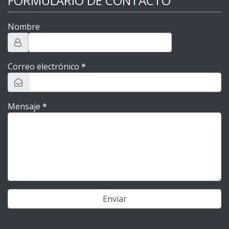
FORMULARIO DE CONTACTO
Nombre
Correo electrónico
*
Mensaje
*